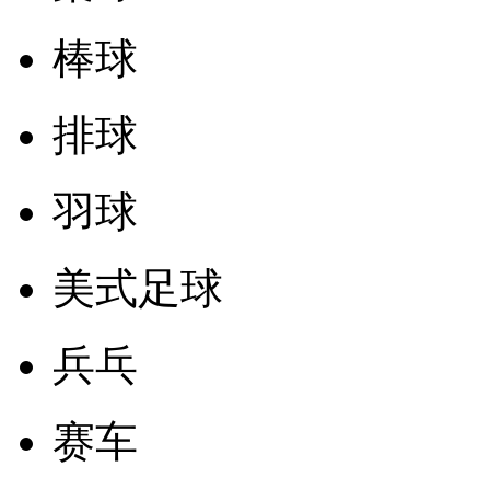
棒球
排球
羽球
美式足球
兵乓
赛车