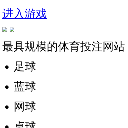
进入游戏
最具规模的体育投注网站
足球
蓝球
网球
桌球