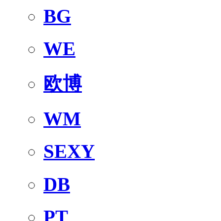
BG
WE
欧博
WM
SEXY
DB
PT