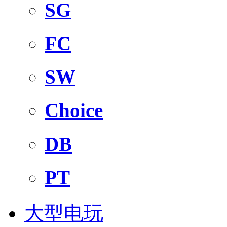
SG
FC
SW
Choice
DB
PT
大型电玩