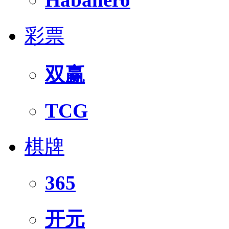
彩票
双赢
TCG
棋牌
365
开元