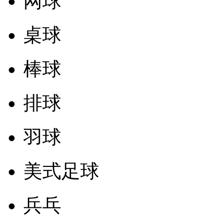
网球
桌球
棒球
排球
羽球
美式足球
兵乓