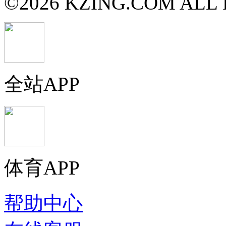
©
2026
KZING.COM ALL 
全站APP
体育APP
帮助中心