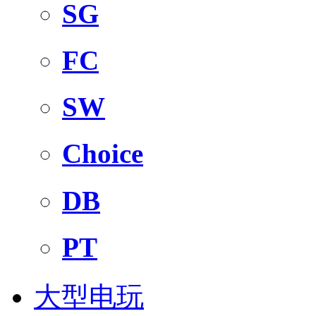
SG
FC
SW
Choice
DB
PT
大型电玩