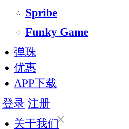
Spribe
Funky Game
弹珠
优惠
APP下载
登录
注册
关于我们