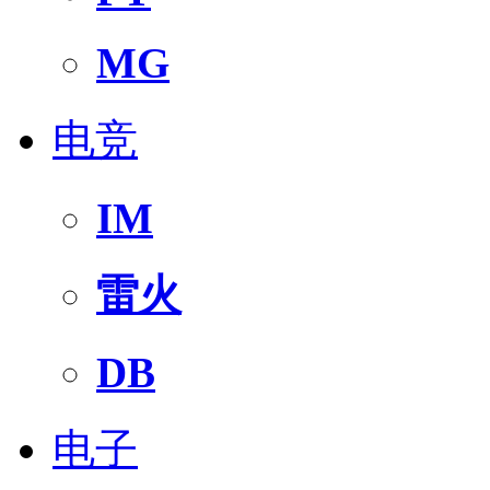
MG
电竞
IM
雷火
DB
电子