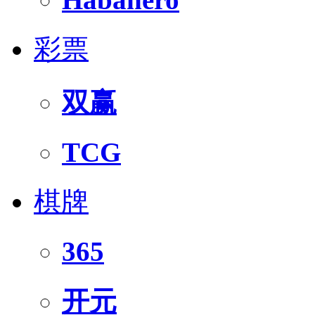
彩票
双赢
TCG
棋牌
365
开元