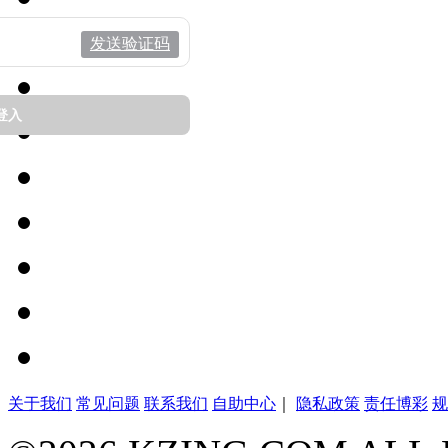
发送验证码
登入
关于我们
常见问题
联系我们
自助中心
｜
隐私政策
责任博彩
规