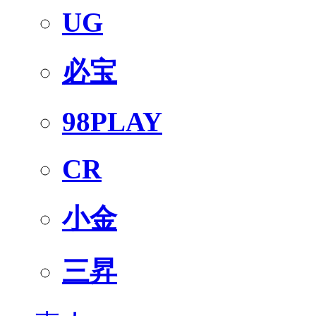
UG
必宝
98PLAY
CR
小金
三昇