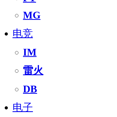
MG
电竞
IM
雷火
DB
电子