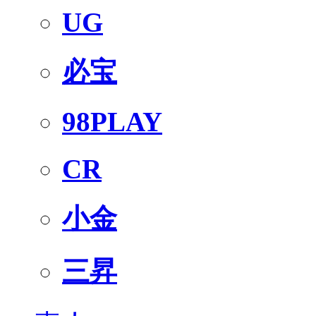
UG
必宝
98PLAY
CR
小金
三昇