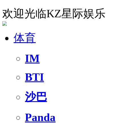
欢迎光临KZ星际娱乐
体育
IM
BTI
沙巴
Panda