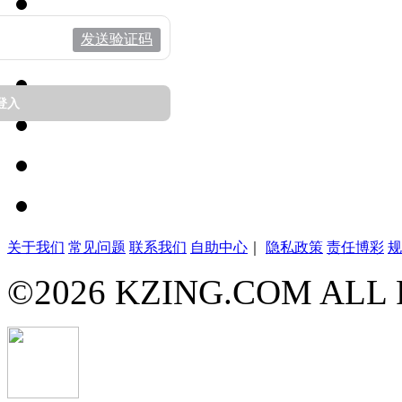
发送验证码
登入
关于我们
常见问题
联系我们
自助中心
｜
隐私政策
责任博彩
规
©
2026
KZING.COM ALL 