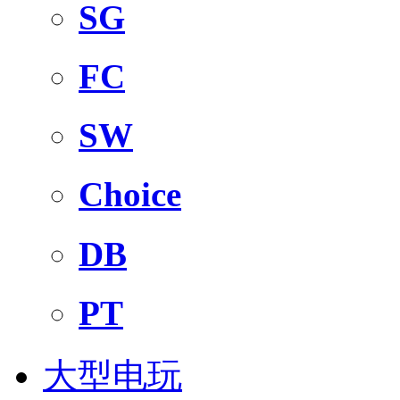
SG
FC
SW
Choice
DB
PT
大型电玩