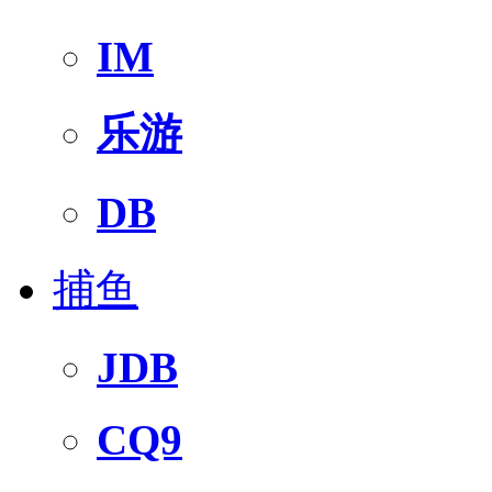
IM
乐游
DB
捕鱼
JDB
CQ9