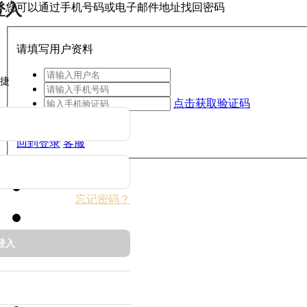
登入
您可以通过手机号码或电子邮件地址找回密码
请填写用户资料
捷
点击获取验证码
下一步
回到登录
客服
忘记密码？
登入